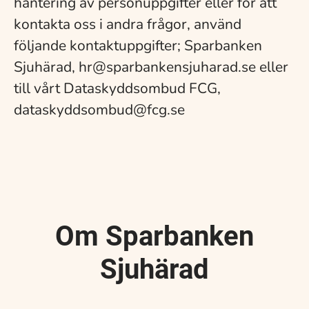
hantering av personuppgifter eller för att
kontakta oss i andra frågor, använd
följande kontaktuppgifter; Sparbanken
Sjuhärad, hr@sparbankensjuharad.se eller
till vårt Dataskyddsombud FCG,
dataskyddsombud@fcg.se
Om Sparbanken
Sjuhärad