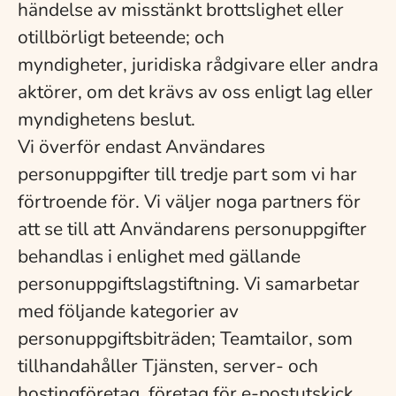
händelse av misstänkt brottslighet eller
otillbörligt beteende; och
myndigheter, juridiska rådgivare eller andra
aktörer, om det krävs av oss enligt lag eller
myndighetens beslut.
Vi överför endast Användares
personuppgifter till tredje part som vi har
förtroende för. Vi väljer noga partners för
att se till att Användarens personuppgifter
behandlas i enlighet med gällande
personuppgiftslagstiftning. Vi samarbetar
med följande kategorier av
personuppgiftsbiträden; Teamtailor, som
tillhandahåller Tjänsten, server- och
hostingföretag, företag för e-postutskick,