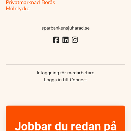
Privatmarknad Borås
Mölnlycke
sparbankensjuharad.se
Inloggning för medarbetare
Logga in till Connect
Jobbar du redan på