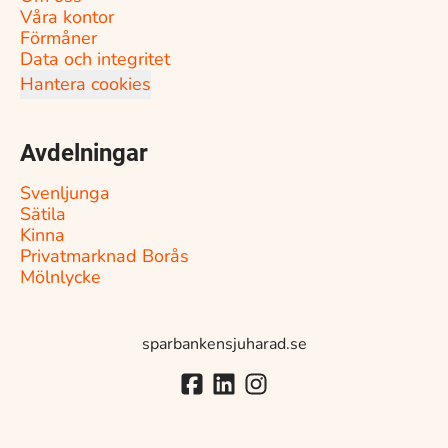
Våra kontor
Förmåner
Data och integritet
Hantera cookies
Avdelningar
Svenljunga
Sätila
Kinna
Privatmarknad Borås
Mölnlycke
sparbankensjuharad.se