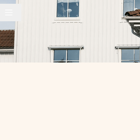
Dela sidan
KARRIÄRMENY