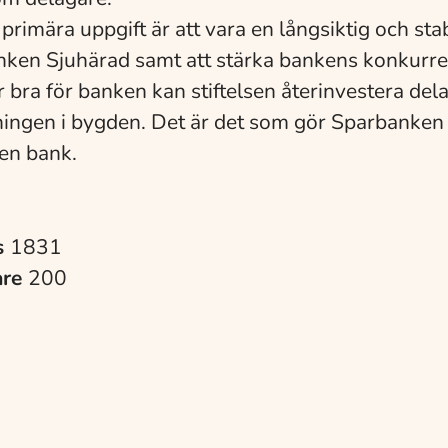
 primära uppgift är att vara en långsiktig och sta
anken Sjuhärad samt att stärka bankens konkurre
 bra för banken kan stiftelsen återinvestera dela
ningen i bygden. Det är det som gör Sparbanken
 en bank.
s
1831
are
200