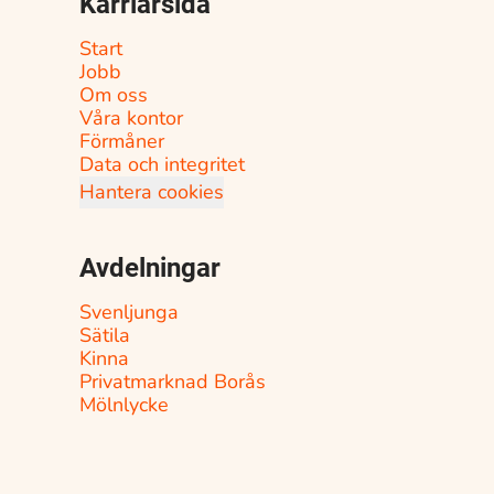
Karriärsida
Start
Jobb
Om oss
Våra kontor
Förmåner
Data och integritet
Hantera cookies
Avdelningar
Svenljunga
Sätila
Kinna
Privatmarknad Borås
Mölnlycke