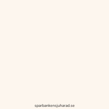
sparbankensjuharad.se