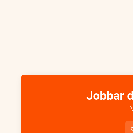
Jobbar d