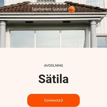
AVDELNING
Sätila
Connecta