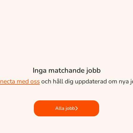
Inga matchande jobb
necta med oss
och håll dig uppdaterad om nya j
Alla jobb