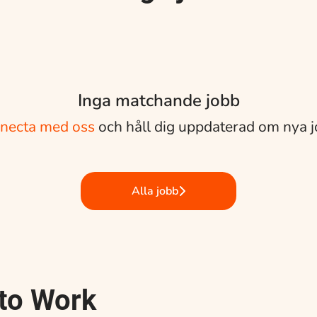
Inga matchande jobb
necta med oss
och håll dig uppdaterad om nya j
Alla jobb
 to Work