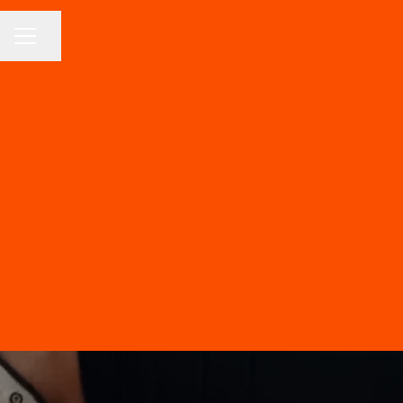
Dela sidan
KARRIÄRMENY