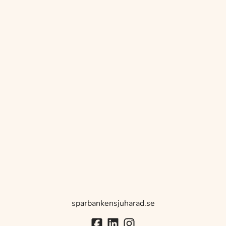
sparbankensjuharad.se