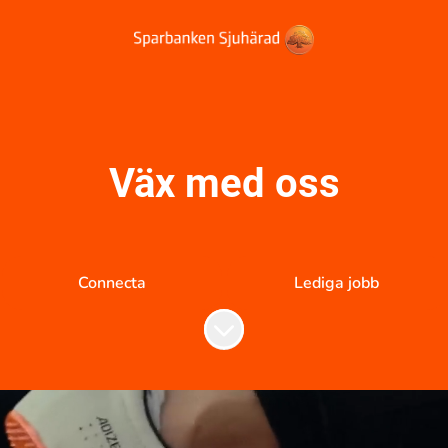
Väx med oss
Connecta
Lediga jobb
Skrolla för mer innehåll