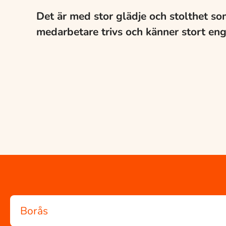
Det är med stor glädje och stolthet som
medarbetare trivs och känner stort eng