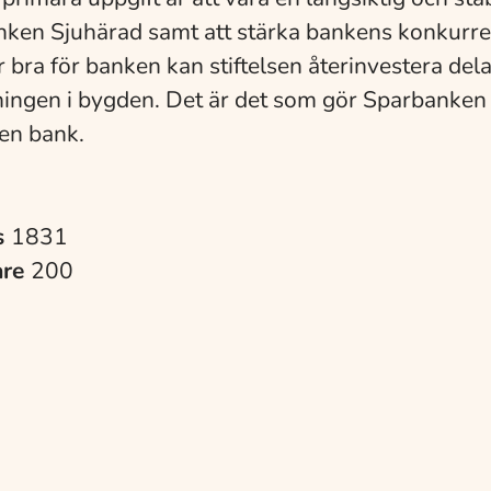
anken Sjuhärad samt att stärka bankens konkurre
 bra för banken kan stiftelsen återinvestera dela
ningen i bygden. Det är det som gör Sparbanken
 en bank.
s
1831
are
200