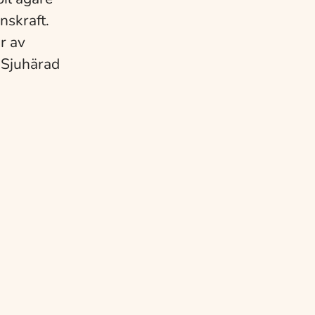
nskraft.
r av
 Sjuhärad