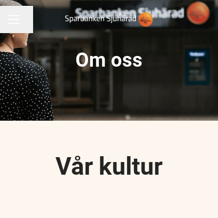
Dela sidan
KARRIÄRMENY
Om oss
Vår kultur