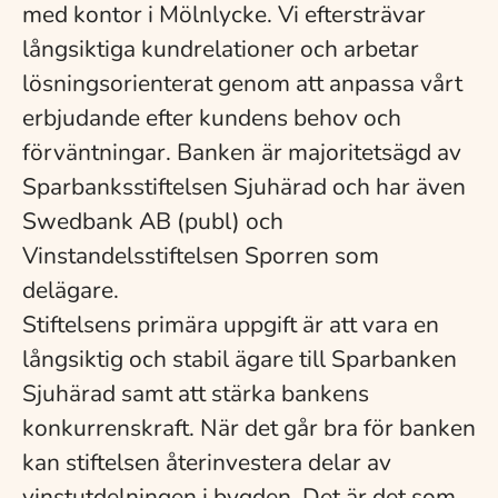
med kontor i Mölnlycke. Vi eftersträvar
långsiktiga kundrelationer och arbetar
lösningsorienterat genom att anpassa vårt
erbjudande efter kundens behov och
förväntningar. Banken är majoritetsägd av
Sparbanksstiftelsen Sjuhärad och har även
Swedbank AB (publ) och
Vinstandelsstiftelsen Sporren som
delägare.
Stiftelsens primära uppgift är att vara en
långsiktig och stabil ägare till Sparbanken
Sjuhärad samt att stärka bankens
konkurrenskraft. När det går bra för banken
kan stiftelsen återinvestera delar av
vinstutdelningen i bygden. Det är det som