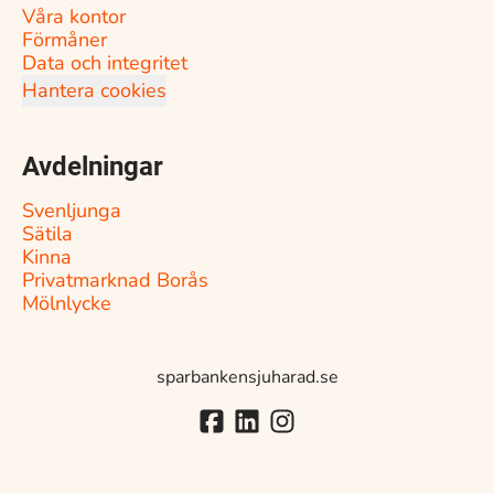
Våra kontor
Förmåner
Data och integritet
Hantera cookies
Avdelningar
Svenljunga
Sätila
Kinna
Privatmarknad Borås
Mölnlycke
sparbankensjuharad.se