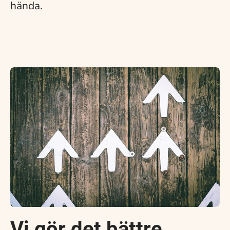
hända.
Vi gör det bättre