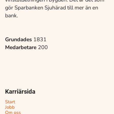
gör Sparbanken Sjuhärad till mer än en
bank.
Grundades
1831
Medarbetare
200
Karriärsida
Start
Jobb
Om oss