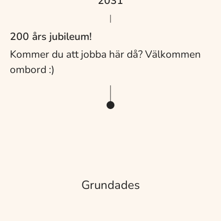
2031
200 års jubileum!
Kommer du att jobba här då? Välkommen
ombord :)
Grundades