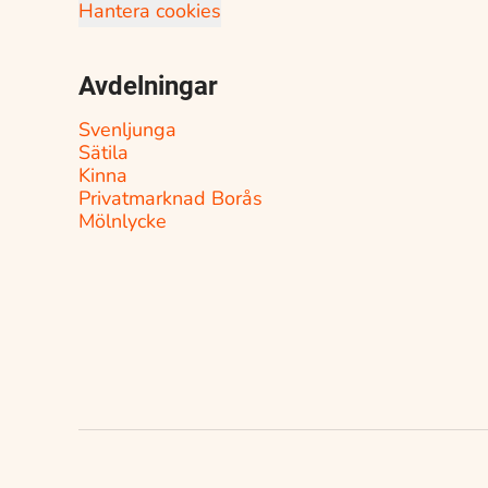
Hantera cookies
Avdelningar
Svenljunga
Sätila
Kinna
Privatmarknad Borås
Mölnlycke