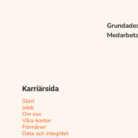
Grundade
Medarbet
Karriärsida
Start
Jobb
Om oss
Våra kontor
Förmåner
Data och integritet