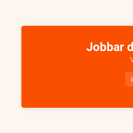
Jobbar d