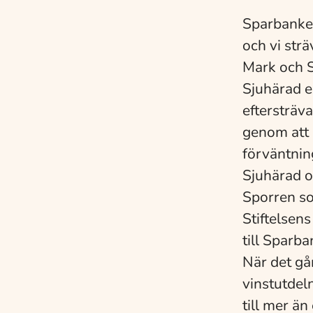
Sparbanken
och vi strä
Mark och 
Sjuhärad e
eftersträv
genom att 
förväntnin
Sjuhärad o
Sporren s
Stiftelsens
till Sparb
När det går
vinstutdel
till mer än