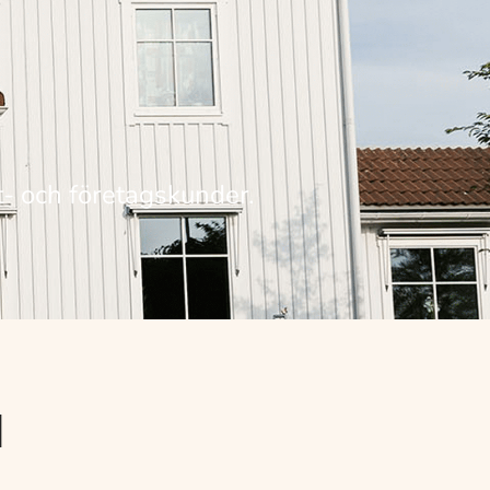
at- och företagskunder.
d